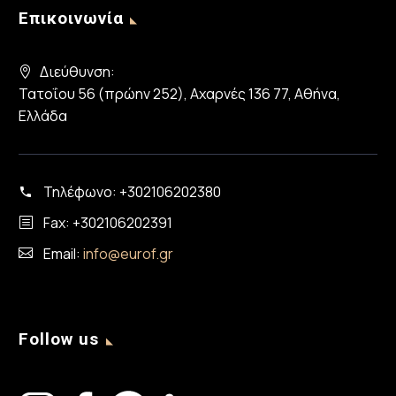
Επικοινωνία
Διεύθυνση:
Τατοΐου 56 (πρώην 252), Αχαρνές 136 77, Αθήνα,
Ελλάδα
Τηλέφωνο:
+302106202380
Fax: +302106202391
Email:
info@eurof.gr
Follow us