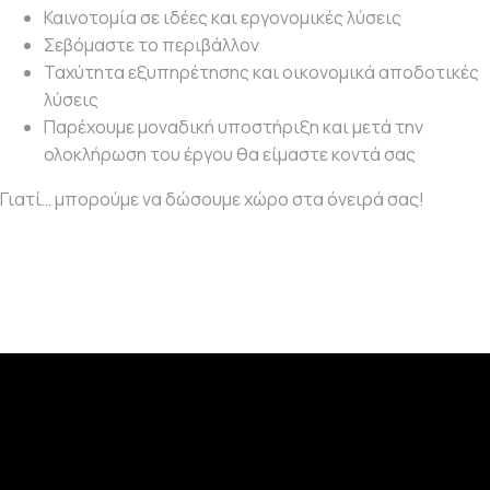
Καινοτομία σε ιδέες και εργονομικές λύσεις
Σεβόμαστε το περιβάλλον
Ταχύτητα εξυπηρέτησης και οικονομικά αποδοτικές
λύσεις
Παρέχουμε μοναδική υποστήριξη και μετά την
ολοκλήρωση του έργου θα είμαστε κοντά σας
Γιατί… μπορούμε να δώσουμε χώρο στα όνειρά σας!