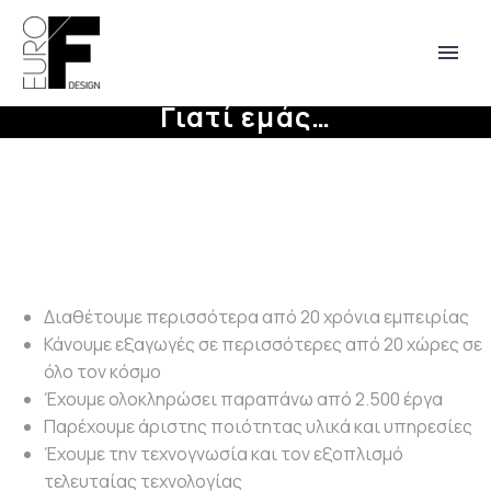
Γιατί εμάς…
Διαθέτουμε περισσότερα από 20 χρόνια εμπειρίας
Κάνουμε εξαγωγές σε περισσότερες από 20 χώρες σε
English
όλο τον κόσμο
Έχουμε ολοκληρώσει παραπάνω από 2.500 έργα
Παρέχουμε άριστης ποιότητας υλικά και υπηρεσίες
Έχουμε την τεχνογνωσία και τον εξοπλισμό
τελευταίας τεχνολογίας