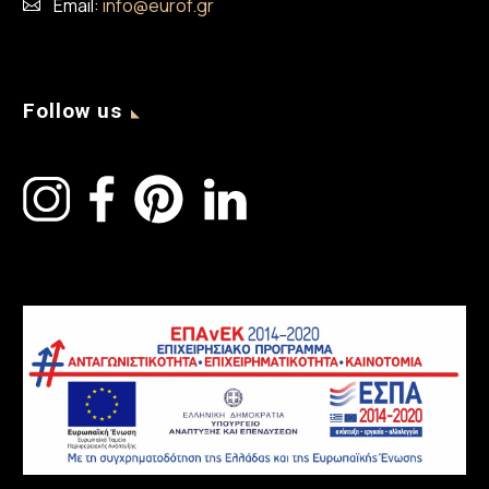
Email:
info@eurof.gr
Follow us