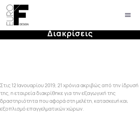
Διακρίσεις
Στις 12 Ιανουαρίου 2019, 21 χρόνια ακριβώς από την ίδρυσή
της, η εταιρεία διακρίθηκε για την εξαγωγική της
δραστηριότητα που αφορά στη μελέτη, κατασκευή και
English
εξοπλισμό επαγγελματικών χώρων.