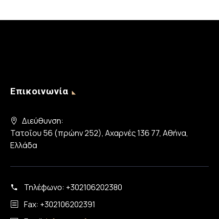
Επικοινωνία
Διεύθυνση:
Τατοΐου 56 (πρώην 252), Αχαρνές 136 77, Αθήνα,
Ελλάδα
Τηλέφωνο:
+302106202380
Fax: +302106202391