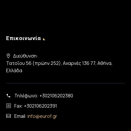
Επικοινωνία
Διεύθυνση:
Τατοΐου 56 (πρώην 252), Αχαρνές 136 77, Αθήνα,
Ελλάδα
Τηλέφωνο:
+302106202380
Fax: +302106202391
Email:
info@eurof.gr