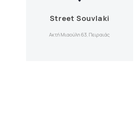
Street Souvlaki
Ακτή Μιαούλη 63, Πειραιάς